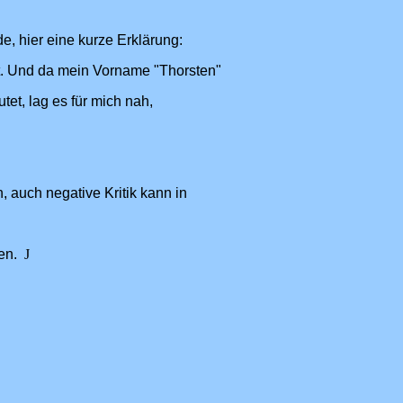
 hier eine kurze Erklärung:
t. Und da mein Vorname "Thorsten"
et, lag es für mich nah,
 auch negative Kritik kann in
ten.
J