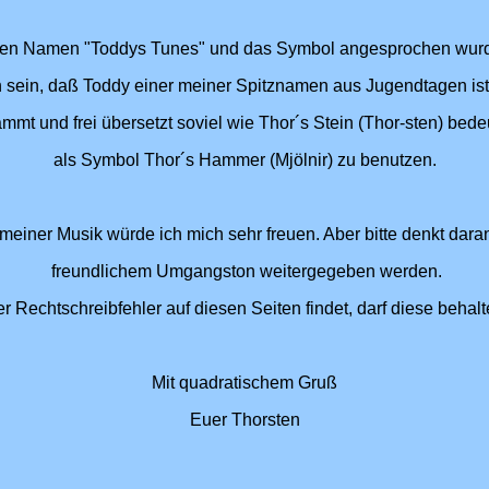
den Namen "Toddys Tunes" und das Symbol angesprochen wurde,
en sein, daß Toddy einer meiner Spitznamen aus Jugendtagen is
mt und frei übersetzt soviel wie Thor´s Stein (Thor-sten) bedeut
als Symbol Thor´s Hammer (Mjölnir) zu benutzen.
iner Musik würde ich mich sehr freuen. Aber bitte denkt daran,
freundlichem Umgangston weitergegeben werden.
 Rechtschreibfehler auf diesen Seiten findet, darf diese behal
Mit quadratischem Gruß
Euer Thorsten