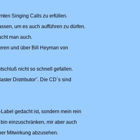
!
ten Singing Calls zu erfüllen.
assen, um es auch aufführen zu dürfen.
ucht man auch.
ieren und über Bill Heyman von
schluß nicht so schnell gefallen.
aster Distributor". Die CD´s sind
-Label gedacht ist, sondern mein rein
t bin einzuschränken, mir aber auch
ner Mitwirkung abzusehen.