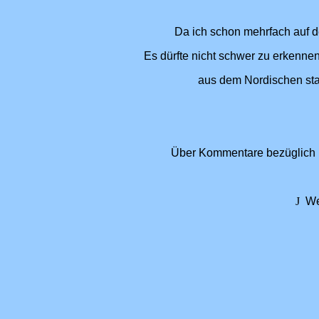
Da ich schon mehrfach auf 
Es dürfte nicht schwer zu erkenn
aus dem Nordischen stam
Über Kommentare bezüglich me
J
Wer