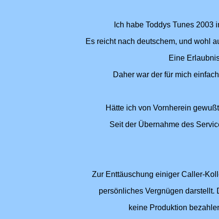
Ich habe Toddys Tunes 2003 in
Es reicht nach deutschem, und wohl au
Eine Erlaubni
Daher war der für mich einfac
Hätte ich von Vornherein gewußt,
Seit der Übernahme des Servic
Zur Enttäuschung einiger Caller-Koll
persönliches Vergnügen darstellt. 
keine Produktion bezahle